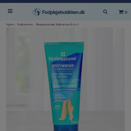
0
Hjem
›
Fodcremer
›
Reparerende fodcreme 6-in-1