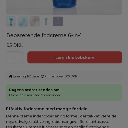
Reparerende fodcreme 6-in-1
95 DKK
Levering 1-2 dage
Fri fragt over 500 DKK
Dagens ordrer sendes om:
1 time 33 minutter 30 sekunder
Effektiv fodcreme med mange fordele
Denne creme indeholder en rig formel, der takket være de
nøje udvalgte aktive ingredienser giver flere fantastiske
resultater. Cremen fungerer som en daglig fugtgivende