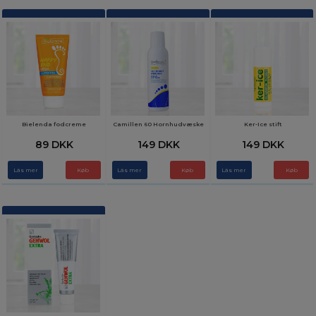
Bielenda fodcreme
Camillen 60 Hornhudvæske
Ker-Ice stift
89 DKK
149 DKK
149 DKK
Läs mer
Läs mer
Läs mer