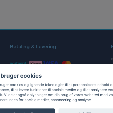
Betaling & Levering
F
 bruger cookies
bruger cookies og lignende teknologier til at personalisere indhold 
ncer, til at levere funktioner til sociale medier og til at analysere vo
fik. Vi deler også oplysninger om din brug af vores websted med v
tnere inden for sociale medier, annoncering og analyse.