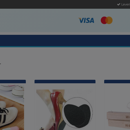
Leveri
r