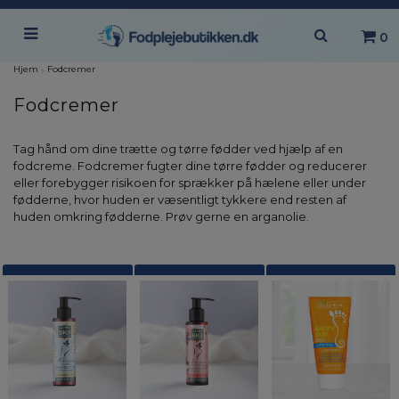
0
Hjem
›
Fodcremer
Fodcremer
Tag hånd om dine trætte og tørre fødder ved hjælp af en
fodcreme. Fodcremer fugter dine tørre fødder og reducerer
eller forebygger risikoen for sprækker på hælene eller under
fødderne, hvor huden er væsentligt tykkere end resten af
huden omkring fødderne. Prøv gerne en arganolie.