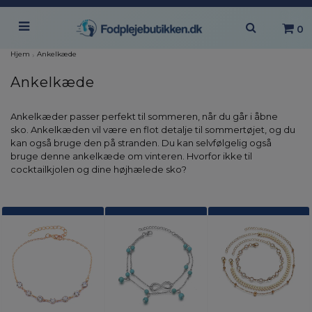
0
Hjem
›
Ankelkæde
Ankelkæde
Ankelkæder passer perfekt til sommeren, når du går i åbne
sko. Ankelkæden vil være en flot detalje til sommertøjet, og du
kan også bruge den på stranden. Du kan selvfølgelig også
bruge denne ankelkæde om vinteren. Hvorfor ikke til
cocktailkjolen og dine højhælede sko?