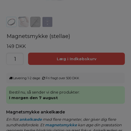
Magnetsmykke (stellae)
149 DKK
Levering 1-2 dage
Fri fragt over 500 DKK
Bestil nu, så sender vi dine produkter:
I morgen den 7 august
Magnetsmykke ankelkæde
En
flot
ankelkæde
med flere magneter, der giver dig flere
sundhedsfordele. Et
magnetsmykke
kan øge din præstation
gennem bedre blodcirkulation og øget fokus. Ankelkæden er