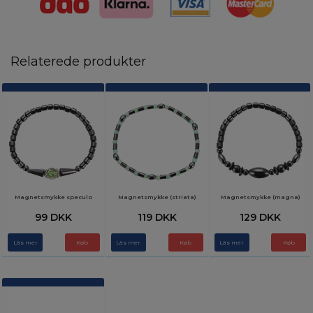
Relaterede produkter
Magnetsmykke speculo
Magnetsmykke (striata)
Magnetsmykke (magna)
99 DKK
119 DKK
129 DKK
Läs mer
Läs mer
Läs mer