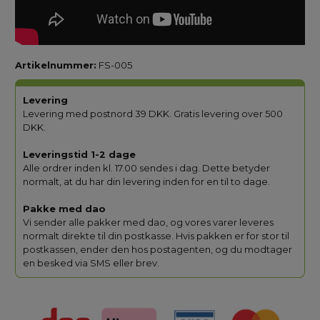
Artikelnummer:
FS-005
Levering
Levering med postnord 39 DKK. Gratis levering over 500
DKK.
Leveringstid 1-2 dage
Alle ordrer inden kl. 17.00 sendes i dag. Dette betyder
normalt, at du har din levering inden for en til to dage.
Pakke med dao
Vi sender alle pakker med dao, og vores varer leveres
normalt direkte til din postkasse. Hvis pakken er for stor til
postkassen, ender den hos postagenten, og du modtager
en besked via SMS eller brev.