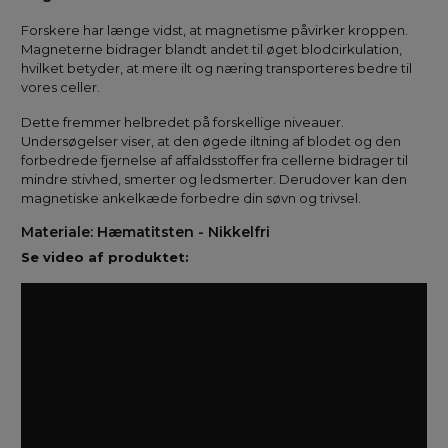
Forskere har længe vidst, at magnetisme påvirker kroppen.
Magneterne bidrager blandt andet til øget blodcirkulation,
hvilket betyder, at mere ilt og næring transporteres bedre til
vores celler.
Dette fremmer helbredet på forskellige niveauer.
Undersøgelser viser, at den øgede iltning af blodet og den
forbedrede fjernelse af affaldsstoffer fra cellerne bidrager til
mindre stivhed, smerter og ledsmerter. Derudover kan den
magnetiske ankelkæde forbedre din søvn og trivsel.
Materiale: Hæmatitsten - Nikkelfri
Se video af produktet: