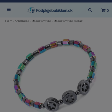
0
Hjem
›
Ankelkæde
›
Magnetsmykke
›
Magnetsmykke (stellae)