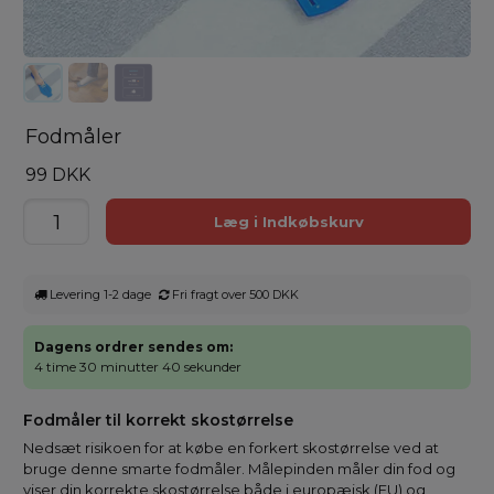
Fodmåler
99 DKK
Levering 1-2 dage
Fri fragt over 500 DKK
Dagens ordrer sendes om:
4 time 30 minutter 40 sekunder
Fodmåler til korrekt skostørrelse
Nedsæt risikoen for at købe en forkert skostørrelse ved at
bruge denne smarte fodmåler. Målepinden måler din fod og
viser din korrekte skostørrelse både i europæisk (EU) og