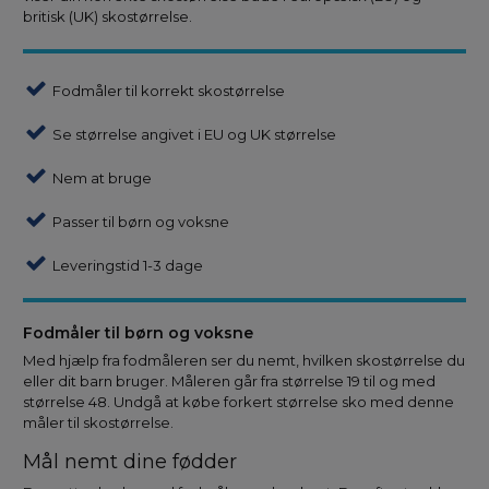
britisk (UK) skostørrelse.
Fodmåler til korrekt skostørrelse
Se størrelse angivet i EU og UK størrelse
Nem at bruge
Passer til børn og voksne
Leveringstid 1-3 dage
Fodmåler til børn og voksne
Med hjælp fra fodmåleren ser du nemt, hvilken skostørrelse du
eller dit barn bruger. Måleren går fra størrelse 19 til og med
størrelse 48. Undgå at købe forkert størrelse sko med denne
måler til skostørrelse.
Mål nemt dine fødder