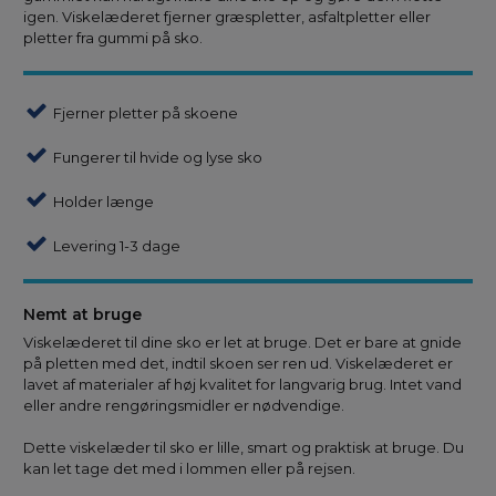
igen. Viskelæderet fjerner græspletter, asfaltpletter eller
pletter fra gummi på sko.
Fjerner pletter på skoene
Fungerer til hvide og lyse sko
Holder længe
Levering 1-3 dage
Nemt at bruge
Viskelæderet til dine sko er let at bruge. Det er bare at gnide
på pletten med det, indtil skoen ser ren ud. Viskelæderet er
lavet af materialer af høj kvalitet for langvarig brug. Intet vand
eller andre rengøringsmidler er nødvendige.
Dette viskelæder til sko er lille, smart og praktisk at bruge. Du
kan let tage det med i lommen eller på rejsen.