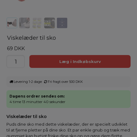
Viskelæder til sko
69 DKK
Levering 1-2 dage
Fri fragt over 500 DKK
Dagens ordrer sendes om:
4 time 13 minutter 40 sekunder
Viskelæder til sko
Puds dine sko med dette viskelæder, der er specielt udviklet
til at fjerne pletter på dine sko. Et par enkle gnub og træk med
gummiet kan hurtigt friske dine sko op og gøre dem flotte