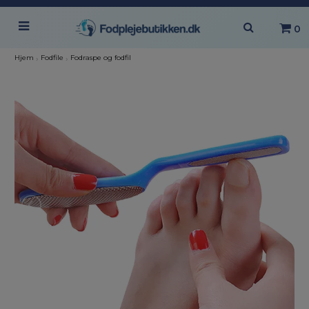
0
Hjem
›
Fodfile
›
Fodraspe og fodfil