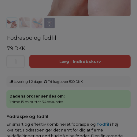
Fodraspe og fodfil
79 DKK
Levering 1-2 dage
Fri fragt over 500 DKK
Dagens ordrer sendes om:
1 time 15 minutter 34 sekunder
Fodraspe og fodfil
En smart og effektiv kombineret fodraspe og
fodfil
i høj
kvalitet. Fodraspen gør det nemt for dig at fjerne
hudaflejringer og død hud på dine fødder. Den finkornede