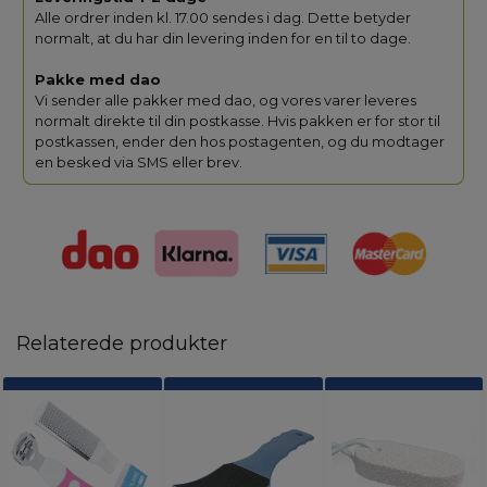
Alle ordrer inden kl. 17.00 sendes i dag. Dette betyder
normalt, at du har din levering inden for en til to dage.
Pakke med dao
Vi sender alle pakker med dao, og vores varer leveres
normalt direkte til din postkasse. Hvis pakken er for stor til
postkassen, ender den hos postagenten, og du modtager
en besked via SMS eller brev.
Relaterede produkter