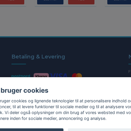
Betaling & Levering
F
 bruger cookies
bruger cookies og lignende teknologier til at personalisere indhold 
ncer, til at levere funktioner til sociale medier og til at analysere vo
fik. Vi deler også oplysninger om din brug af vores websted med v
tnere inden for sociale medier, annoncering og analyse.