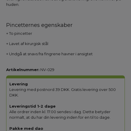
huden.
Pincetternes egenskaber
+ To pincetter
+ Lavet af kirurgisk stål
+ Undgå at snavs fra fingrene havner i ansigtet
Artikelnummer:
NV-029
Levering
Levering med postnord 39 DKK. Gratis levering over 500
DKK.
Leveringstid 1-2 dage
Alle ordrer inden kl. 17.00 sendes i dag. Dette betyder
normalt, at du har din levering inden for en til to dage.
Pakke med dao