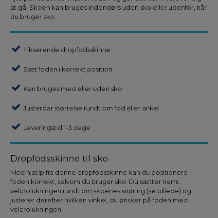
at gå. Skoen kan bruges indendørs uden sko eller udenfor, når
du bruger sko.
Fikserende dropfodsskinne
Sæt foden i korrekt position
Kan bruges med eller uden sko
Justerbar størrelse rundt om fod eller ankel
Leveringstid 1-3 dage
Dropfodsskinne til sko
Med hjælp fra denne dropfodsskinne kan du positionere
foden korrekt, selvom du bruger sko. Du sætter nemt
velcrolukningen rundt om skoenes snøring (se billede) og
justerer derefter hvilken vinkel, du ønsker på foden med
velcrolukningen.