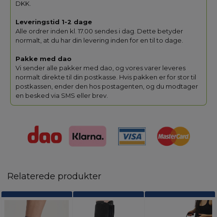
DKK.
Leveringstid 1-2 dage
Alle ordrer inden kl. 17.00 sendes i dag. Dette betyder
normalt, at du har din levering inden for en til to dage.
Pakke med dao
Vi sender alle pakker med dao, og vores varer leveres
normalt direkte til din postkasse. Hvis pakken er for stor til
postkassen, ender den hos postagenten, og du modtager
en besked via SMS eller brev.
Relaterede produkter