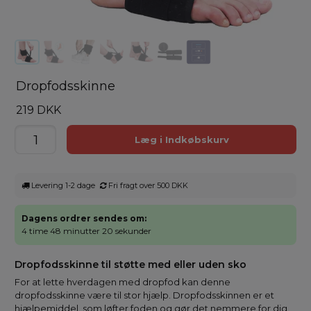
Dropfodsskinne
219 DKK
Levering 1-2 dage
Fri fragt over 500 DKK
Dagens ordrer sendes om:
4 time 48 minutter 20 sekunder
Dropfodsskinne til støtte med eller uden sko
For at lette hverdagen med dropfod kan denne
dropfodsskinne være til stor hjælp. Dropfodsskinnen er et
hjælpemiddel. som løfter foden og gør det nemmere for dig