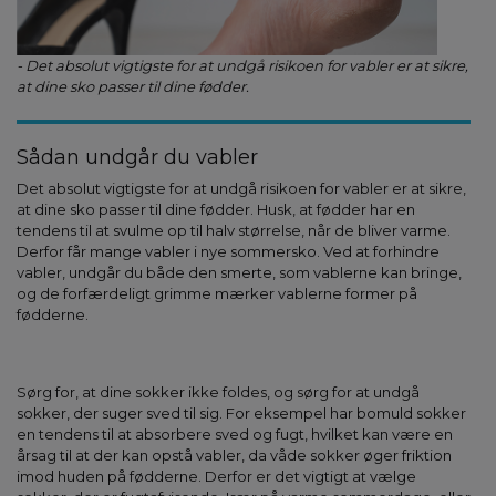
- Det absolut vigtigste for at undgå risikoen for vabler er at sikre,
at dine sko passer til dine fødder.
Sådan undgår du vabler
Det absolut vigtigste for at undgå risikoen for vabler er at sikre,
at dine sko passer til dine fødder. Husk, at fødder har en
tendens til at svulme op til halv størrelse, når de bliver varme.
Derfor får mange vabler i nye sommersko. Ved at forhindre
vabler, undgår du både den smerte, som vablerne kan bringe,
og de forfærdeligt grimme mærker vablerne former på
fødderne.
Sørg for, at dine sokker ikke foldes, og sørg for at undgå
sokker, der suger sved til sig. For eksempel har bomuld sokker
en tendens til at absorbere sved og fugt, hvilket kan være en
årsag til at der kan opstå vabler, da våde sokker øger friktion
imod huden på fødderne. Derfor er det vigtigt at vælge