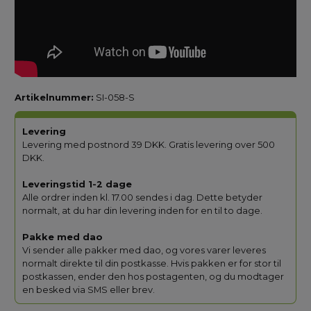
Artikelnummer:
SI-058-S
Levering
Levering med postnord 39 DKK. Gratis levering over 500
DKK.
Leveringstid 1-2 dage
Alle ordrer inden kl. 17.00 sendes i dag. Dette betyder
normalt, at du har din levering inden for en til to dage.
Pakke med dao
Vi sender alle pakker med dao, og vores varer leveres
normalt direkte til din postkasse. Hvis pakken er for stor til
postkassen, ender den hos postagenten, og du modtager
en besked via SMS eller brev.