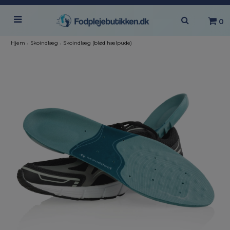
0
Hjem
›
Skoindlæg
›
Skoindlæg (blød hælpude)