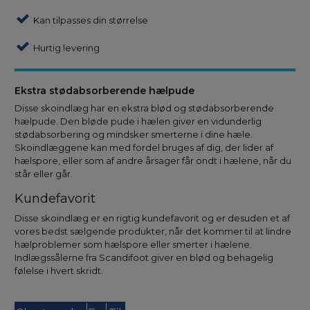
Kan tilpasses din størrelse
Hurtig levering
Ekstra stødabsorberende hælpude
Disse skoindlæg har en ekstra blød og stødabsorberende
hælpude. Den bløde pude i hælen giver en vidunderlig
stødabsorbering og mindsker smerterne i dine hæle.
Skoindlæggene kan med fordel bruges af dig, der lider af
hælspore, eller som af andre årsager får ondt i hælene, når du
står eller går.
Kundefavorit
Disse skoindlæg er en rigtig kundefavorit og er desuden et af
vores bedst sælgende produkter, når det kommer til at lindre
hælproblemer som hælspore eller smerter i hælene.
Indlægssålerne fra Scandifoot giver en blød og behagelig
følelse i hvert skridt.