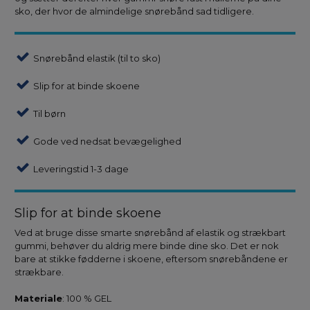
sko, der hvor de almindelige snørebånd sad tidligere.
Snørebånd elastik (til to sko)
Slip for at binde skoene
Til børn
Gode ved nedsat bevægelighed
Leveringstid 1-3 dage
Slip for at binde skoene
Ved at bruge disse smarte snørebånd af elastik og strækbart
gummi, behøver du aldrig mere binde dine sko. Det er nok
bare at stikke fødderne i skoene, eftersom snørebåndene er
strækbare.
Materiale
: 100 % GEL