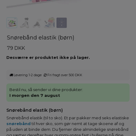
Snørebånd elastik (børn)
79 DKK
Desværre er produktet ikke på lager.
Levering 1-2 dage
Fri fragt over 500 DKK
Bestil nu, så sender vi dine produkter:
I morgen den 7 august
Snørebånd elastik (børn)
Snørebånd elastik (til to sko). Et par pakker med seks elastiske
snørebånd
til hver sko, som gør nemt at tage skoene af og
på uden at binde dem. Du fjerner dine almindelige snørebånd
og sætter derefter hver gummi-snøre fast i hullerne på dine