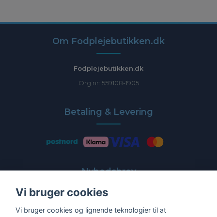
Om Fodplejebutikken.dk
Fodplejebutikken.dk
Org.nr: 559108-1905
Betaling & Levering
Nyhedsbrev
Vi bruger cookies
Få de nyeste tilbud og nyheder direkte i din indbakke
Vi bruger cookies og lignende teknologier til at