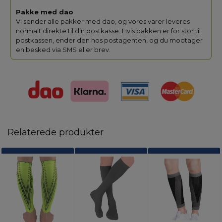
Pakke med dao
Vi sender alle pakker med dao, og vores varer leveres
normalt direkte til din postkasse. Hvis pakken er for stor til
postkassen, ender den hos postagenten, og du modtager
en besked via SMS eller brev.
Relaterede produkter