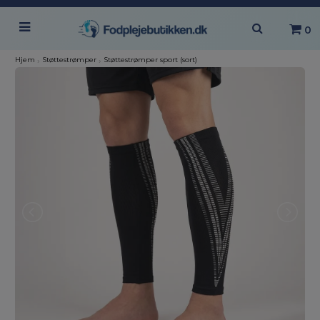
0
Hjem
›
Støttestrømper
›
Støttestrømper sport (sort)