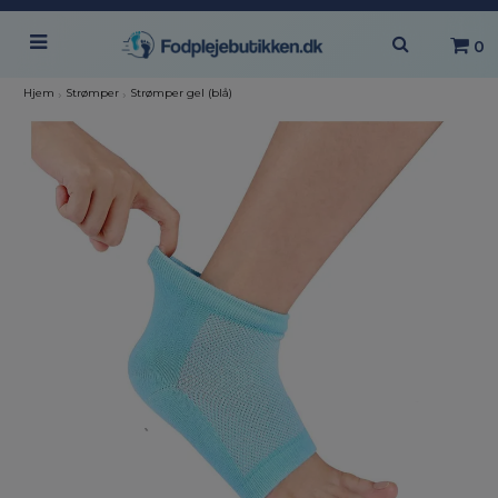
0
Hjem
›
Strømper
›
Strømper gel (blå)