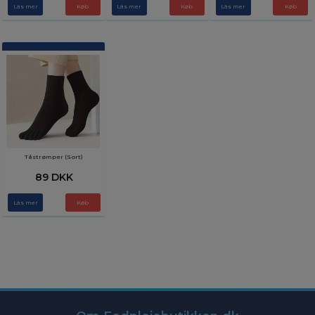
Läs mer
Køb
Läs mer
Läs mer
Tåstrømper (Sort)
89 DKK
Läs mer
Køb