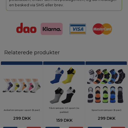
en besked via SMS eller brev.
Relaterede produkter
Tåstrømper til sport (4-
Ankelstrømper sport (5 par)
Sportsstrømper (5 par)
pakke)
299 DKK
299 DKK
159 DKK