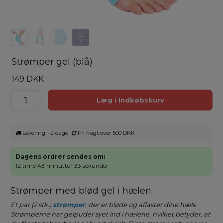
Strømper gel (blå)
149 DKK
Levering 1-2 dage
Fri fragt over 500 DKK
Dagens ordrer sendes om:
12 time 43 minutter 33 sekunder
Strømper med blød gel i hælen
Et par (2 stk.)
strømper
, der er bløde og aflaster dine hæle.
Strømperne har gelpuder syet ind i hælene, hvilket betyder, at