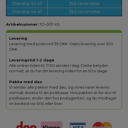
Størrelse 42-43
25,5 centimeter
Størrelse 44-45
26,5 centimeter
Artikelnummer:
TO-007-XS
Levering
Levering med postnord 39 DKK. Gratis levering over 500
DKK.
Leveringstid 1-2 dage
Alle ordrer inden kl. 17.00 sendes i dag. Dette betyder
normalt, at du har din levering inden for en til to dage.
Pakke med dao
Vi sender alle pakker med dao, og vores varer leveres
normalt direkte til din postkasse. Hvis pakken er for stor til
postkassen, ender den hos postagenten, og du modtager
en besked via SMS eller brev.