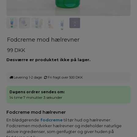
Fodcreme mod hælrevner
99 DKK
Desværre er produktet ikke på lager.
Levering 1-2 dage
Fri fragt over 500 DKK
Dagens ordrer sendes om:
14 time 7 minutter 3 sekunder
Fodcreme mod hælrevner
En blødgørende
fodcreme
til tør hud og hælrevner.
Fodcremen modvirker hælrevner og indeholder naturlige
aktive ingredienser, som genfugter og giver huden på