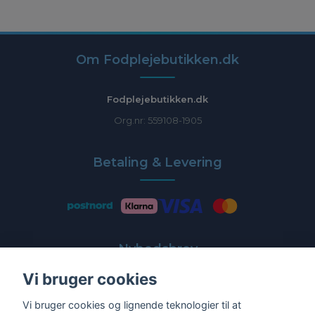
Om Fodplejebutikken.dk
Fodplejebutikken.dk
Org.nr: 559108-1905
Betaling & Levering
Nyhedsbrev
Vi bruger cookies
Få de nyeste tilbud og nyheder direkte i din indbakke
Vi bruger cookies og lignende teknologier til at