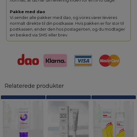
normalt, at du har din levering inden for en til to dage.
Pakke med dao
Vi sender alle pakker med dao, og vores varer leveres
normalt direkte til din postkasse. Hvis pakken er for stor til
postkassen, ender den hos postagenten, og du modtager
en besked via SMS eller brev.
Relaterede produkter