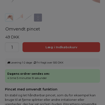
Omvendt pincet
49 DKK
Levering 1-2 dage
Fri fragt over 500 DKK
Dagens ordrer sendes om:
4 time 5 minutter 8 sekunder
Pincet med omvendt funktion
En stabil og let håndterbar pincet, som du for eksempel kan
bruge til at fjerne splinter eller andre irritationer eller
urenheder, der har sat sig fast i huden. Pincettens omvendte