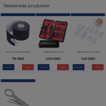
Relaterede produkter
Kinesiotape (5 meter)
Neglesæt (15 dele)
Tåbeskyttere (10 stk)
79 DKK
249 DKK
149 DKK
Läs mer
Läs mer
Läs mer